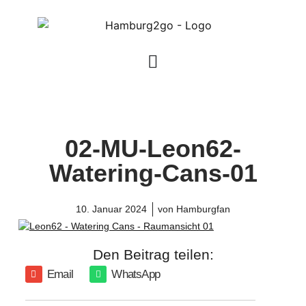
02-MU-Leon62-
Watering-Cans-01
10. Januar 2024
von
Hamburgfan
Den Beitrag teilen:
Email
WhatsApp