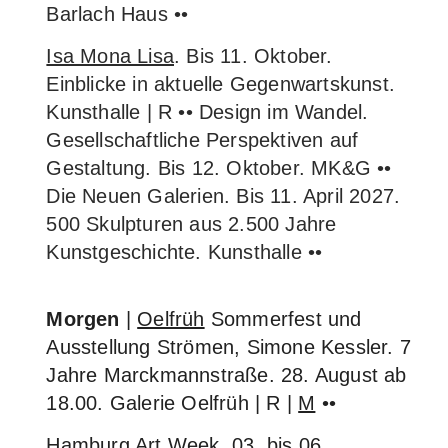
Barlach Haus ••
Isa Mona Lisa
. Bis 11. Oktober.
Einblicke in aktuelle Gegenwartskunst.
Kunsthalle | R •• Design im Wandel.
Gesellschaftliche Perspektiven auf
Gestaltung. Bis 12. Oktober. MK&G ••
Die Neuen Galerien. Bis 11. April 2027.
500 Skulpturen aus 2.500 Jahre
Kunstgeschichte. Kunsthalle ••
Morgen
|
Oelfrüh
Sommerfest und
Ausstellung Strömen, Simone Kessler. 7
Jahre Marckmannstraße. 28. August ab
18.00. Galerie Oelfrüh | R |
M
••
Hamburg Art Week
, 03. bis 06.