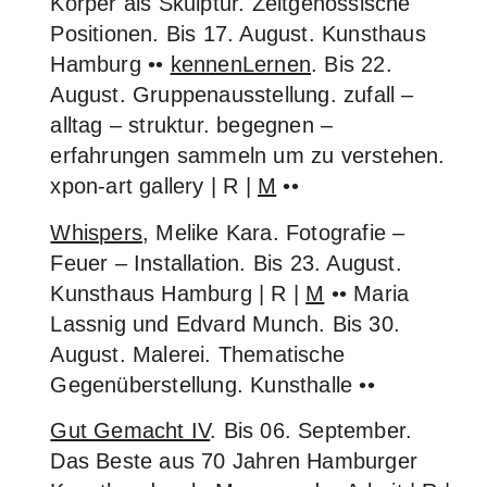
Körper als Skulptur. Zeitgenössische
Positionen. Bis 17. August. Kunsthaus
Hamburg ••
kennenLernen
. Bis 22.
August. Gruppenausstellung. zufall –
alltag – struktur. begegnen –
erfahrungen sammeln um zu verstehen.
xpon-art gallery | R |
M
••
Whispers
, Melike Kara. Fotografie –
Feuer – Installation. Bis 23. August.
Kunsthaus Hamburg | R |
M
•• Maria
Lassnig und Edvard Munch. Bis 30.
August. Malerei. Thematische
Gegenüberstellung. Kunsthalle ••
Gut Gemacht IV
. Bis 06. September.
Das Beste aus 70 Jahren Hamburger