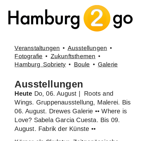
Veranstaltungen
•
Ausstellungen
•
Fotografie
•
Zukunftsthemen
•
Hamburg Sobriety
•
Boule
•
Galerie
Ausstellungen
Heute
Do, 06. August
| Roots and
Wings. Gruppenausstellung, Malerei. Bis
06. August. Drewes Galerie •• Where is
Love? Sabela Garcia Cuesta. Bis 09.
August. Fabrik der Künste ••